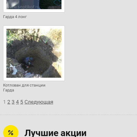
Гарда 4 лонг
Котлован для станции
Гарда
1
2
3
4
5
Следующая
Лучшие акции