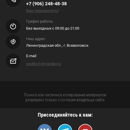
+7 (906) 248-48-38
Вам перезвонить?
График работы
Без выходных с 09:00 до 21:00
Наш адрес
Ленинградская обл., г. Всеволожск
E-mail
septikof.r@yandex.ru
Полное или частичное копирование материалов
разрешено только с согласия владельца сайта
Присоединяйтесь к нам: